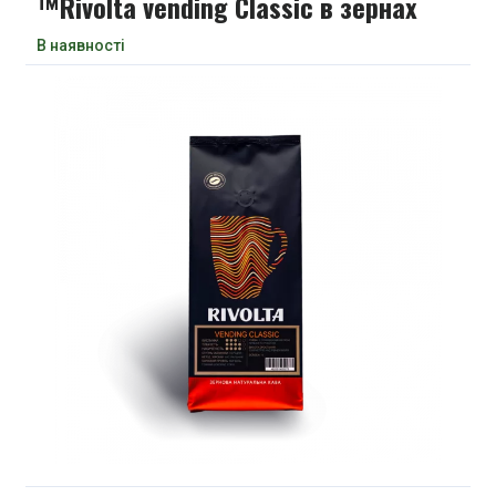
™Rivolta vending Classic в зернах
В наявності