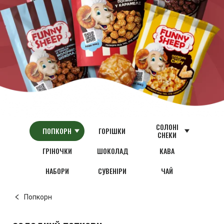
СОЛОНІ
ПОПКОРН
ГОРІШКИ
СНЕКИ
ГРІНОЧКИ
ШОКОЛАД
КАВА
НАБОРИ
СУВЕНІРИ
ЧАЙ
Попкорн