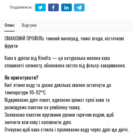
Поділитися:
Опис
Відгуки
СМАКОВИЙ ПРОФІЛЬ: темний виноград, темні ягоди, кісточкові
фрукти
Кава в дріпах від Rivolta — це натуральна мелена кава
спешиелті сегменту, обсмажена світло під фільтр-заварювання.
Як приготувати?
Кипʼятимо воду та даємо декілька хвилин остигнути до
температури 95-92°С.
Відкриваємо дріп-пакет, вдихаємо аромат сухої кави та
розміщуємо пакетик на улюблену чашку.
Заливаємо пакетик круговими рухами гарячою водою, щоб
змочити всю каву і наповнити дріп.
Очікуємо щоб кава стекла і проливаємо воду через дріп ще двічі.