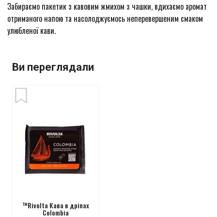
Забираємо пакетик з кавовим жмихом з чашки, вдихаємо аромат
отриманого напою та насолоджуємось неперевершеним смаком
улюбленої кави.
Ви переглядали
™Rivolta Кава в дріпах
Сolombia