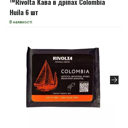
™Rivolta Кава в дріпах Сolombia
Huila 6 шт
В наявності