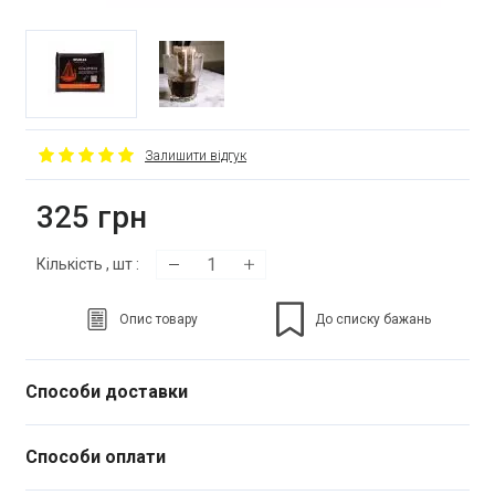
Залишити відгук
325
грн
Кількість
, шт
:
Опис товару
До списку бажань
Способи доставки
Способи оплати