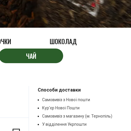
ОЧКИ
ШОКОЛАД
ЧАЙ
Способи доставки
Самовивіз з Нової пошти
Кур'єр Нової Пошти
Самовивіз з магазину (м. Тернопіль)
У відділення Укрпошти