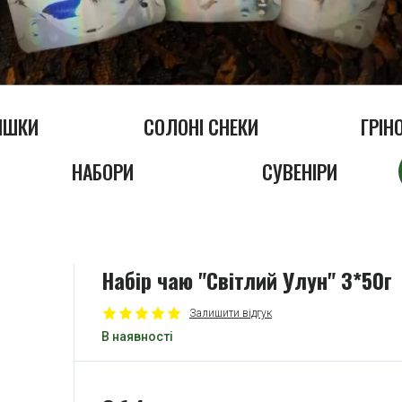
ІШКИ
СОЛОНІ СНЕКИ
ГРІН
НАБОРИ
СУВЕНІРИ
Набір чаю "Світлий Улун" 3*50г
Залишити відгук
В наявності