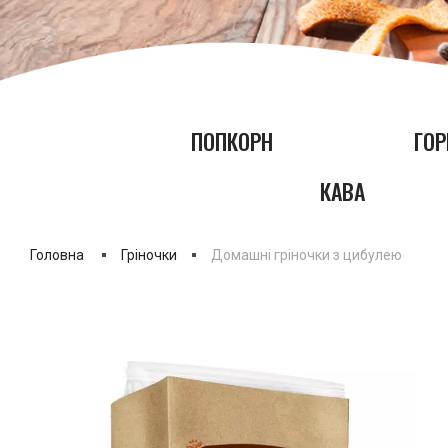
ПОПКОРН
ГОР
КАВА
Головна
Гріночки
Домашні гріночки з цибулею