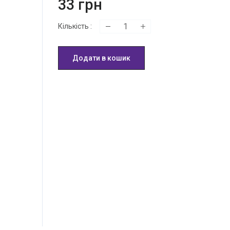
33
грн
Кількість
:
Додати в кошик