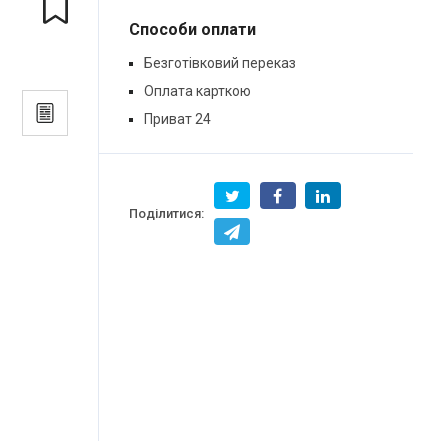
Способи оплати
Безготівковий переказ
Оплата карткою
Приват 24
Поділитися: