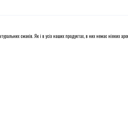
туральних смаків. Як і в усіх наших продуктах, в них немає ніяких а