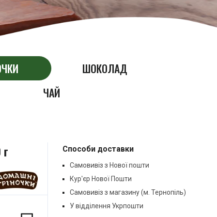
ОЧКИ
ШОКОЛАД
ЧАЙ
 г
Способи доставки
Самовивіз з Нової пошти
Кур'єр Нової Пошти
Самовивіз з магазину (м. Тернопіль)
У відділення Укрпошти