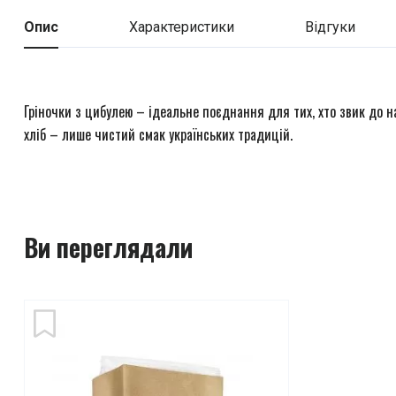
Опис
Характеристики
Відгуки
Гріночки з цибулею – ідеальне поєднання для тих, хто звик до на
хліб – лише чистий смак українських традицій.
Ви переглядали