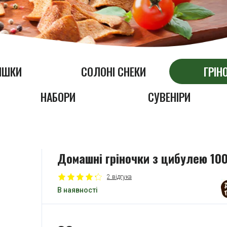
ІШКИ
СОЛОНІ СНЕКИ
ГРІН
НАБОРИ
СУВЕНІРИ
Домашні гріночки з цибулею 100
2 відгука
В наявності