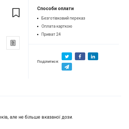
Способи оплати
Безготівковий переказ
Оплата карткою
Приват 24
Поділитися:
ків, але не більше вказаної дози.