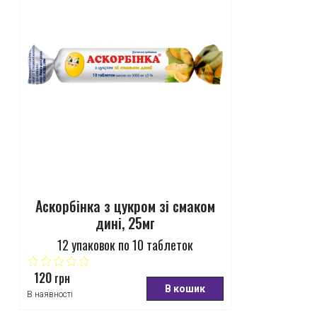
Аскорбінка з цукром зі смаком
дині, 25мг
12 упаковок по 10 таблеток
120
грн
В кошик
В наявності