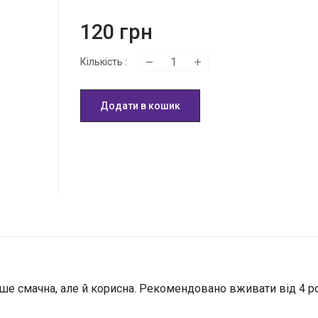
120
грн
Кількість
:
Додати в кошик
ише смачна, але й корисна. Рекомендовано вживати від 4 ро