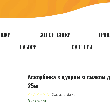
ІШКИ
СОЛОНІ СНЕКИ
ГРІН
НАБОРИ
СУВЕНІРИ
Аскорбінка з цукром зі смаком д
25мг
Залишити відгук
В наявності