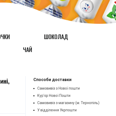
ОЧКИ
ШОКОЛАД
ЧАЙ
ині,
Способи доставки
Самовивіз з Нової пошти
Кур'єр Нової Пошти
Самовивіз з магазину (м. Тернопіль)
У відділення Укрпошти