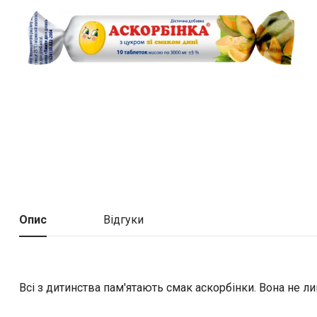
Опис
Відгуки
Всі з дитинства пам'ятають смак аскорбінки. Вона не л